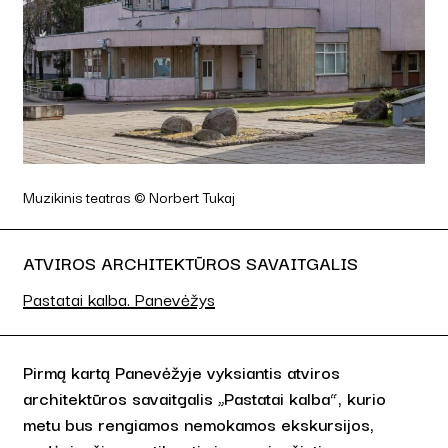
Muzikinis teatras © Norbert Tukaj
ATVIROS ARCHITEKTŪROS SAVAITGALIS
Pastatai kalba. Panevėžys
Pirmą kartą Panevėžyje vyksiantis atviros
architektūros savaitgalis „Pastatai kalba“, kurio
metu bus rengiamos nemokamos ekskursijos,