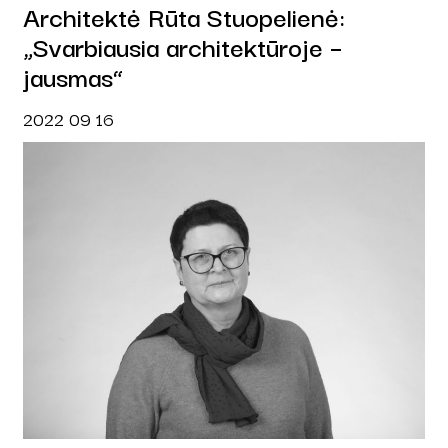
Architektė Rūta Stuopelienė:
„Svarbiausia architektūroje –
jausmas“
2022 09 16