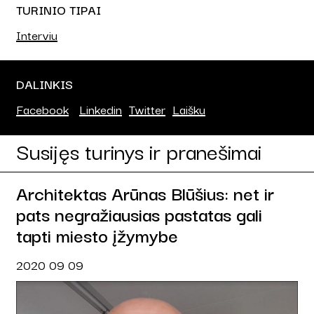
TURINIO TIPAI
Interviu
DALINKIS
Facebook
Linkedin
Twitter
Laišku
Susijęs turinys ir pranešimai
Architektas Arūnas Blūšius: net ir
pats negražiausias pastatas gali
tapti miesto įžymybe
2020 09 09