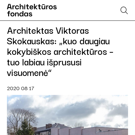
Architektas Viktoras
Skokauskas: „kuo daugiau
kokybiškos architektūros –
tuo labiau išprususi
visuomenė“
2020 08 17