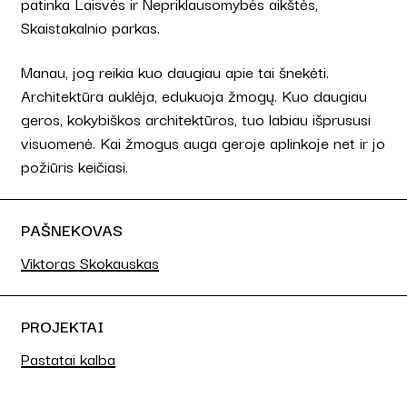
patinka Laisvės ir Nepriklausomybės aikštės,
Skaistakalnio parkas.
Manau, jog reikia kuo daugiau apie tai šnekėti.
Architektūra auklėja, edukuoja žmogų. Kuo daugiau
geros, kokybiškos architektūros, tuo labiau išprususi
visuomenė. Kai žmogus auga geroje aplinkoje net ir jo
požiūris keičiasi.
PAŠNEKOVAS
Viktoras Skokauskas
PROJEKTAI
Pastatai kalba