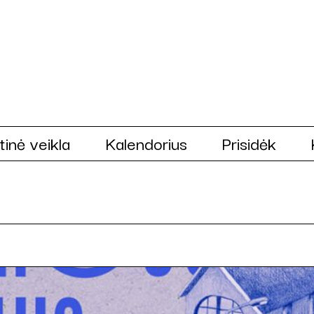
tinė veikla
Kalendorius
Prisidėk