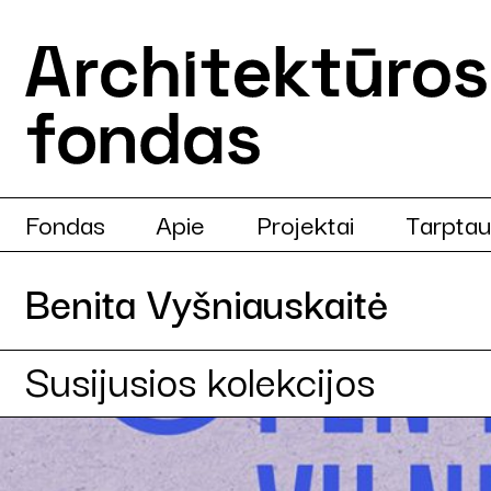
Fondas
Apie
Projektai
Tarptau
Benita Vyšniauskaitė
Susijusios kolekcijos