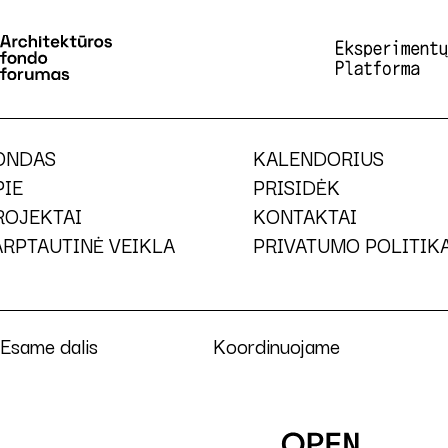
ONDAS
KALENDORIUS
PIE
PRISIDĖK
ROJEKTAI
KONTAKTAI
ARPTAUTINĖ VEIKLA
PRIVATUMO POLITIK
Esame dalis
Koordinuojame