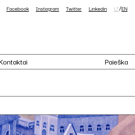
/
Facebook
Instagram
Twitter
Linkedin
LT
EN
Kontaktai
Paieška