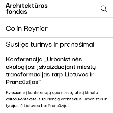
Colin Reynier
Susijęs turinys ir pranešimai
Konferencija „Urbanistinės
ekologijos: įsivaizduojant miestų
transformacijas tarp Lietuvos ir
Prancūzijos“
Kviečiame į konferenciją apie miestų ateitį klimato
kaitos kontekste, suburiančią architektus, urbanistus ir
tyrėjus iš Lietuvos bei Prancūzijos.