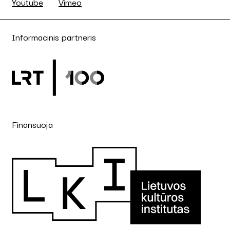
Youtube
Vimeo
Informacinis partneris
Finansuoja