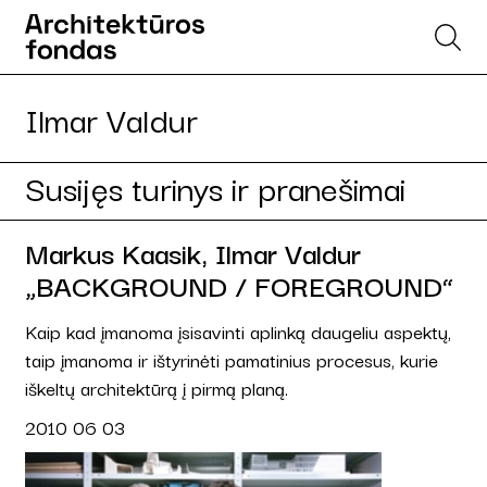
Ilmar Valdur
Susijęs turinys ir pranešimai
Markus Kaasik, Ilmar Valdur
„BACKGROUND / FOREGROUND“
Kaip kad įmanoma įsisavinti aplinką daugeliu aspektų,
taip įmanoma ir ištyrinėti pamatinius procesus, kurie
iškeltų architektūrą į pirmą planą.
2010 06 03