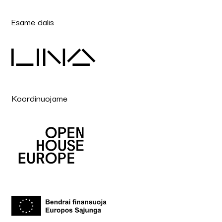
Esame dalis
Koordinuojame