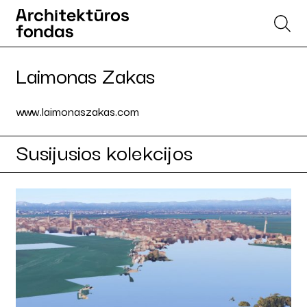
Laimonas Zakas
www.laimonaszakas.com
Susijusios kolekcijos