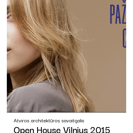
Atviros architektūros savaitgalis
Open House Vilnius 2015