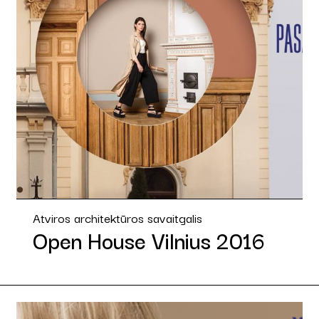
Atviros architektūros savaitgalis
Open House Vilnius 2016