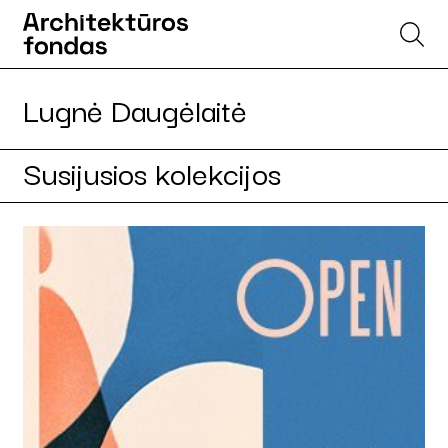
Lugnė Daugėlaitė
Susijusios kolekcijos