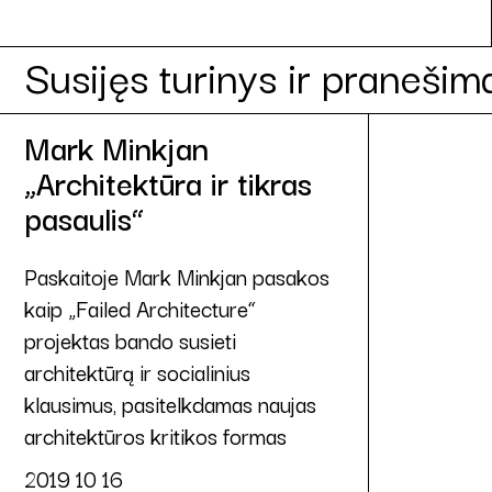
Susijęs turinys ir pranešim
Mark Minkjan
„Architektūra ir tikras
pasaulis“
Paskaitoje Mark Minkjan pasakos
kaip „Failed Architecture“
projektas bando susieti
architektūrą ir socialinius
klausimus, pasitelkdamas naujas
architektūros kritikos formas
2019 10 16