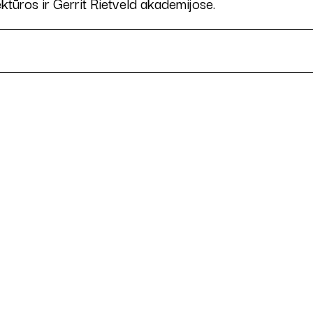
ūros ir Gerrit Rietveld akademijose.