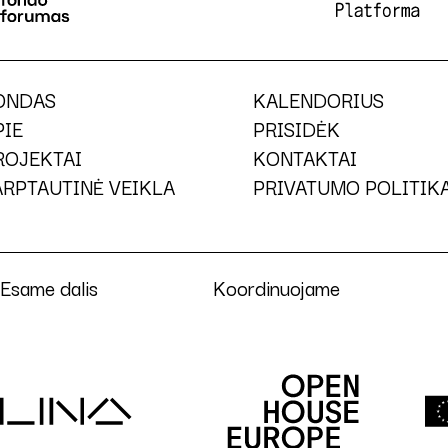
ONDAS
KALENDORIUS
PIE
PRISIDĖK
ROJEKTAI
KONTAKTAI
ARPTAUTINĖ VEIKLA
PRIVATUMO POLITIK
Esame dalis
Koordinuojame