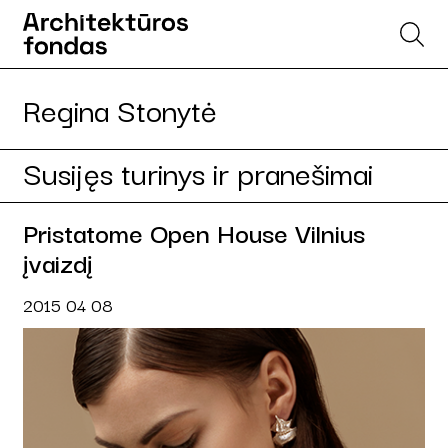
Regina Stonytė
Susijęs turinys ir pranešimai
Pristatome Open House Vilnius
įvaizdį
2015 04 08