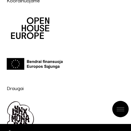
Koordinuojame
Draugai