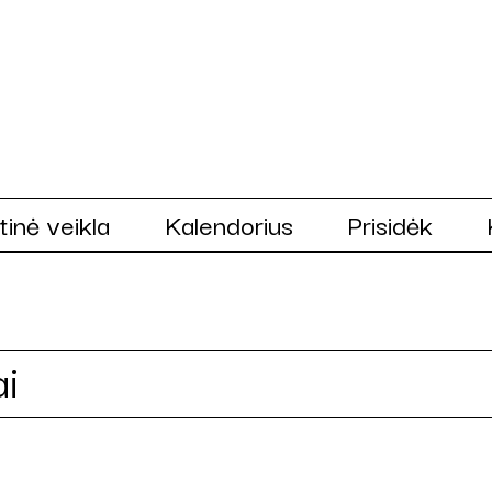
tinė veikla
Kalendorius
Prisidėk
ai