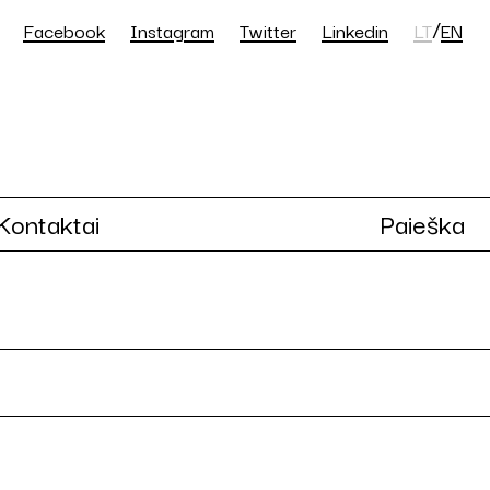
/
Facebook
Instagram
Twitter
Linkedin
LT
EN
Kontaktai
Paieška