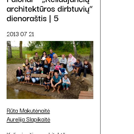
architektūros dirbtuvių“
dienoraštis | 5
2013 07 21
Rūta Makutėnaitė
Aurelija Slapikaitė