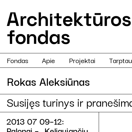
Fondas
Apie
Projektai
Tarptau
Rokas Aleksiūnas
Susijęs turinys ir pranešim
2013 07 09–12:
Palonai – „Keliaujančių