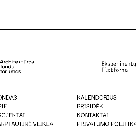
ONDAS
KALENDORIUS
PIE
PRISIDĖK
ROJEKTAI
KONTAKTAI
ARPTAUTINĖ VEIKLA
PRIVATUMO POLITIK