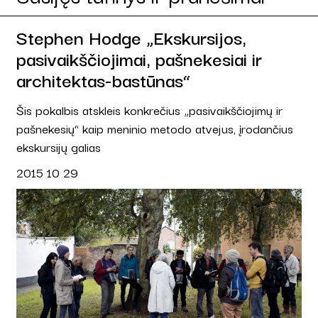
Stephen Hodge „Ekskursijos,
pasivaikščiojimai, pašnekesiai ir
architektas-bastūnas“
Šis pokalbis atskleis konkrečius „pasivaikščiojimų ir
pašnekesių“ kaip meninio metodo atvejus, įrodančius
ekskursijų galias
2015 10 29