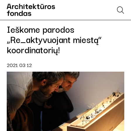
Ieškome parodos
„Re_aktyvuojant miestą“
koordinatorių!
2021 03 12