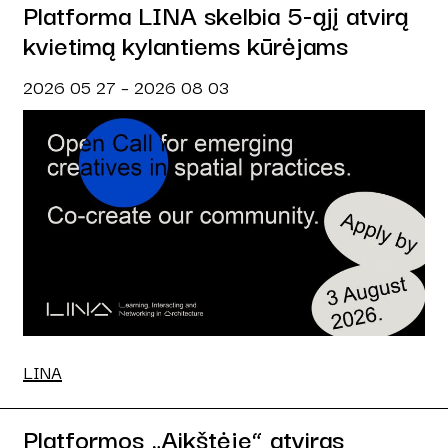
Platforma LINA skelbia 5-ąjį atvirą
kvietimą kylantiems kūrėjams
2026 05 27 – 2026 08 03
LINA
Platformos „Aikštėje“ atviras