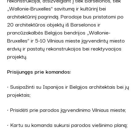
rekonstrukcijai, atsižvelgiant į tiek Barselonos, tiek
„Wallonie-Bruxelles“ savitumą ir kultūrinį bei
architektūrinį pagrindą. Parodoje bus pristatomi po
20 architektūros objektų iš Barselonos ir
prancūzakalbės Belgijos bendrijos „Wallonie-
Bruxelles“ ir 5-10 Vilniaus mieste įgyvendintų miesto
erdvių ir pastatų rekonstrukcijos bei reaktyvacijos
projektų.
Prisijungęs prie komandos:
• Susipažinti su Ispanijos ir Belgijos architektais bei jų
projektais;
• Prisidėti prie parodos įgyvendinimo Vilniaus mieste;
• Kartu su komanda sukursi parodos viešinimo planą;