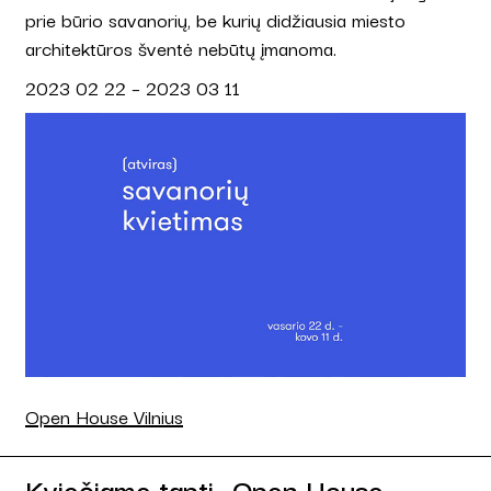
prie būrio savanorių, be kurių didžiausia miesto
architektūros šventė nebūtų įmanoma.
2023 02 22 – 2023 03 11
Open House Vilnius
Kviečiame tapti „Open House