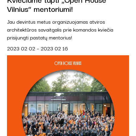
Vilnius“ mentoriumi!
Jau devintus metus organizuojamas atviros
architektūros savaitgalis prie komandos kviečia
prisijungti pastatų mentorius!
2023 02 02 – 2023 02 16