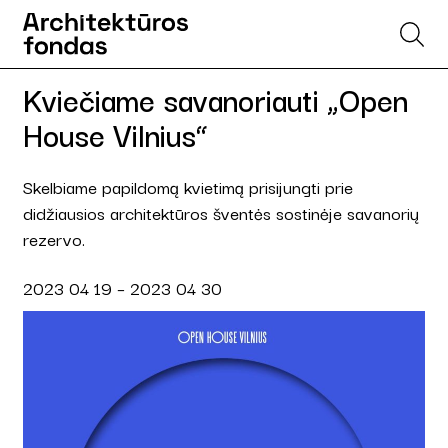
Kviečiame savanoriauti „Open
House Vilnius“
Skelbiame papildomą kvietimą prisijungti prie
didžiausios architektūros šventės sostinėje savanorių
rezervo.
2023 04 19 – 2023 04 30