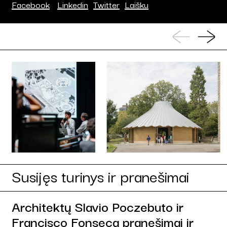
Facebook
Linkedin
Twitter
Laišku
Susijęs turinys ir pranešimai
Architektų Slavio Poczebuto ir
Francisco Fonseca pranešimai ir