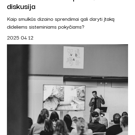
diskusija
Kaip smulkūs dizaino sprendimai gali daryti įtaką
dideliems sisteminiams pokyčiams?
2025 04 12