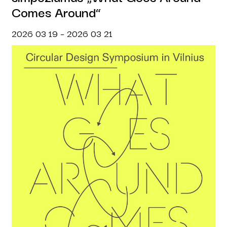
Comes Around“
2026 03 19 – 2026 03 21