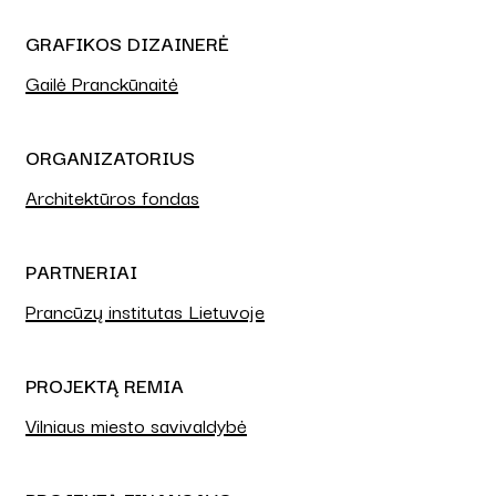
GRAFIKOS DIZAINERĖ
Gailė Pranckūnaitė
ORGANIZATORIUS
Architektūros fondas
PARTNERIAI
Prancūzų institutas Lietuvoje
PROJEKTĄ REMIA
Vilniaus miesto savivaldybė