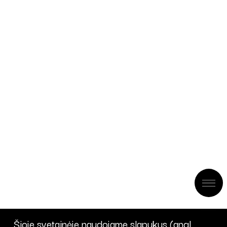
Šioje svetainėje naudojame slapukus (angl.