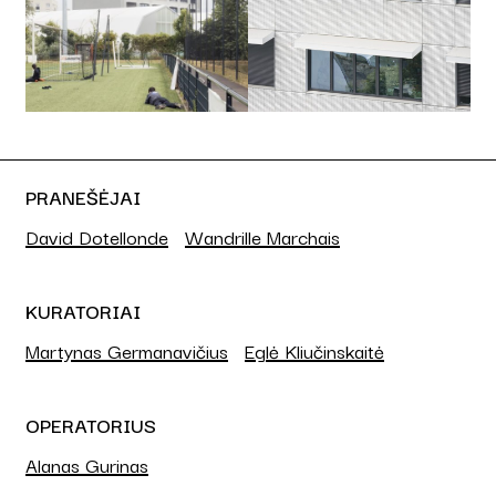
PRANEŠĖJAI
David Dotellonde
Wandrille Marchais
KURATORIAI
Martynas Germanavičius
Eglė Kliučinskaitė
OPERATORIUS
Alanas Gurinas