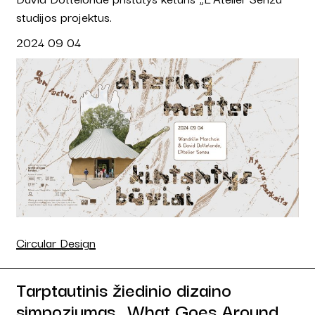
studijos projektus.
2024 09 04
Circular Design
Tarptautinis žiedinio dizaino
simpoziumas „What Goes Around