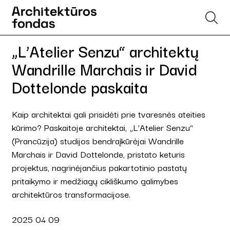
„L’Atelier Senzu“ architektų
Wandrille Marchais ir David
Dottelonde paskaita
Kaip architektai gali prisidėti prie tvaresnės ateities
kūrimo? Paskaitoje architektai, „L’Atelier Senzu“
(Prancūzija) studijos bendraįkūrėjai Wandrille
Marchais ir David Dottelonde, pristato keturis
projektus, nagrinėjančius pakartotinio pastatų
pritaikymo ir medžiagų cikliškumo galimybes
architektūros transformacijose.
2025 04 09