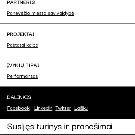
PARTNERIS
Panevėžio miesto savivaldybė
PROJEKTAI
Pastatai kalba
ĮVYKIŲ TIPAI
Performansas
DALINKIS
Facebook
Linkedin
Twitter
Laišku
Susijęs turinys ir pranešimai