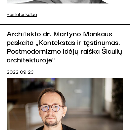
Pastatai kalba
Architekto dr. Martyno Mankaus
paskaita „Kontekstas ir tęstinumas.
Postmodernizmo idėjų raiška Šiaulių
architektūroje“
2022 09 23