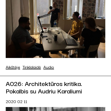
Aikštėje
Tinklalaidė
Audio
A026: Architektūros kritika.
Pokalbis su Audriu Karaliumi
2020 02 11