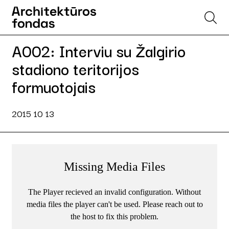
A002: Interviu su Žalgirio
stadiono teritorijos
formuotojais
2015 10 13