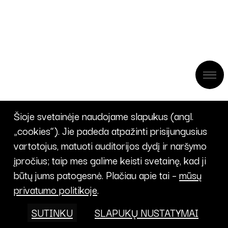
Šioje svetainėje naudojame slapukus (angl.
„cookies“). Jie padeda atpažinti prisijungusius
vartotojus, matuoti auditorijos dydį ir naršymo
įpročius; taip mes galime keisti svetainę, kad ji
būtų jums patogesnė. Plačiau apie tai –
mūsų
privatumo politikoje
.
SUTINKU
SLAPUKŲ NUSTATYMAI