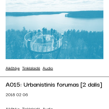
Aikštėje
Tinklalaidė
Audio
A015: Urbanistinis forumas [2 dalis]
2018 02 06
Aikštėje
Tinklalaidė
Audio