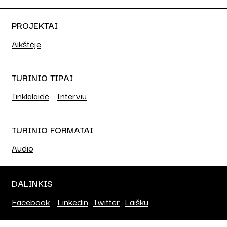
PROJEKTAI
Aikštėje
TURINIO TIPAI
Tinklalaidė
Interviu
TURINIO FORMATAI
Audio
DALINKIS
Facebook
Linkedin
Twitter
Laišku