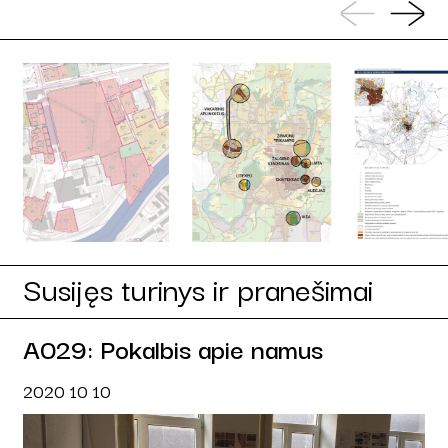
Susijęs turinys ir pranešimai
A029: Pokalbis apie namus
2020 10 10