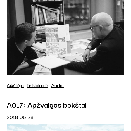
Aikštėje
Tinklalaidė
Audio
A017: Apžvalgos bokštai
2018 06 28