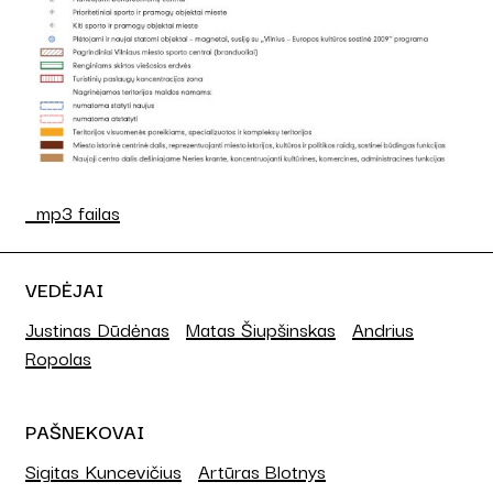
mp3 failas
VEDĖJAI
Justinas Dūdėnas
Matas Šiupšinskas
Andrius
Ropolas
PAŠNEKOVAI
Sigitas Kuncevičius
Artūras Blotnys