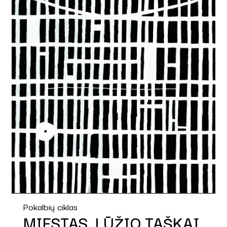
Pokalbių ciklas
MIESTAS. LŪŽIO TAŠKAI