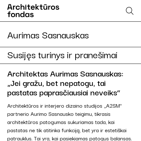
Aurimas Sasnauskas
Susijęs turinys ir pranešimai
Architektas Aurimas Sasnauskas:
„Jei gražu, bet nepatogu, tai
pastatas paprasčiausiai neveiks“
Architektūros ir interjero dizaino studijos „A2SM“
partnerio Aurimo Sasnausko teigimu, tikrasis
architektūros patogumas sukuriamas tada, kai
pastatas ne tik atitinka funkciją, bet yra ir estetiškai
patrauklus. Tai yra, kai pasiekiamas patogus balansas.