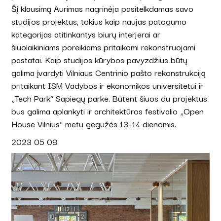
Šį klausimą Aurimas nagrinėja pasitelkdamas savo
studijos projektus, tokius kaip naujas patogumo
kategorijas atitinkantys biurų interjerai ar
šiuolaikiniams poreikiams pritaikomi rekonstruojami
pastatai. Kaip studijos kūrybos pavyzdžius būtų
galima įvardyti Vilniaus Centrinio pašto rekonstrukciją
pritaikant ISM Vadybos ir ekonomikos universitetui ir
„Tech Park“ Sapiegų parke. Būtent šiuos du projektus
bus galima aplankyti ir architektūros festivalio „Open
House Vilnius“ metu gegužės 13–14 dienomis.
2023 05 09