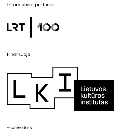
Informacinis partneris
Finansuoja
Esame dalis