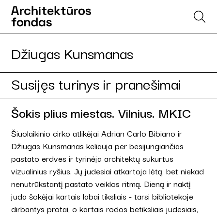
Džiugas Kunsmanas
Susijęs turinys ir pranešimai
Šokis plius miestas. Vilnius. MKIC
Šiuolaikinio cirko atlikėjai Adrian Carlo Bibiano ir
Džiugas Kunsmanas keliauja per besijungiančias
pastato erdves ir tyrinėja architektų sukurtus
vizualinius ryšius. Jų judesiai atkartoja lėtą, bet niekad
nenutrūkstantį pastato veiklos ritmą. Dieną ir naktį
juda šokėjai kartais labai tiksliais - tarsi bibliotekoje
dirbantys protai, o kartais rodos betiksliais judesiais,