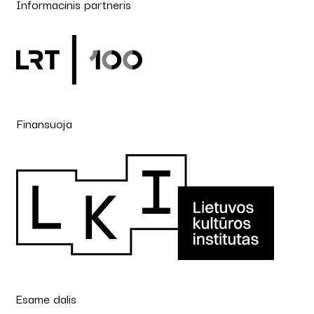
Informacinis partneris
Finansuoja
Esame dalis