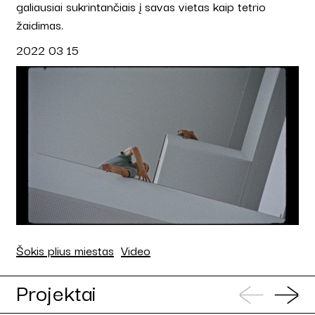
galiausiai sukrintančiais į savas vietas kaip tetrio
žaidimas.
2022 03 15
Šokis plius miestas
Video
Projektai