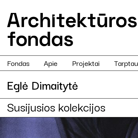
Fondas
Apie
Projektai
Tarptau
Eglė Dimaitytė
Susijusios kolekcijos