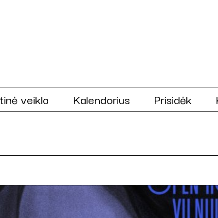
tinė veikla
Kalendorius
Prisidėk