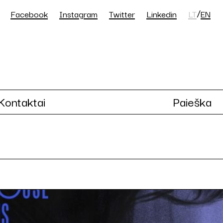
/
Facebook
Instagram
Twitter
Linkedin
LT
EN
Kontaktai
Paieška