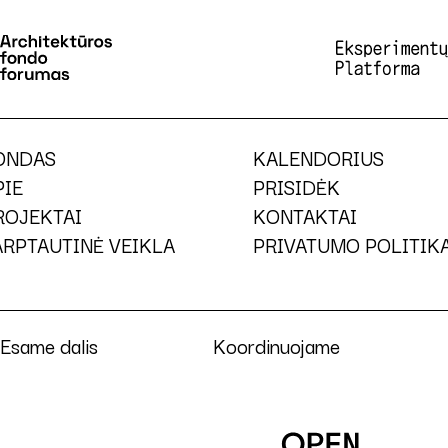
ONDAS
KALENDORIUS
PIE
PRISIDĖK
ROJEKTAI
KONTAKTAI
ARPTAUTINĖ VEIKLA
PRIVATUMO POLITIK
Esame dalis
Koordinuojame