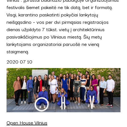
festivalis šiemet pakeitė ne tik datą, bet ir formatą.
Visgi, karantino paskatinti pokyčiai lankytojų
neišgąsdino – vos per dvi pirmąsias registracijos
dienas užpildyta 7 tūkst. vietų į architektūrinius
pasivaikščiojimus po Vilniaus miestą. Šių metų
lankytojams organizatoriai paruošė ne vieną
staigmeną.
2020 07 10
Open House Vilnius