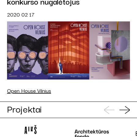
konkurso nugalėtojus
2020 02 17
Open House Vilnius
Projektai