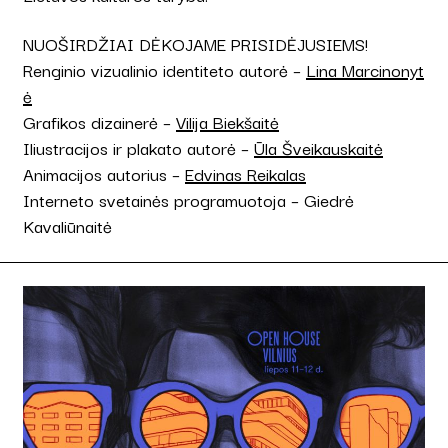
NUOŠIRDŽIAI DĖKOJAME PRISIDĖJUSIEMS!
Renginio vizualinio identiteto autorė –
Lina Marcinonyt
ė
Grafikos dizainerė –
Vilija Biekšaitė
Iliustracijos ir plakato autorė –
Ūla Šveikauskaitė
Animacijos autorius –
Edvinas Reikalas
Interneto svetainės programuotoja – Giedrė
Kavaliūnaitė