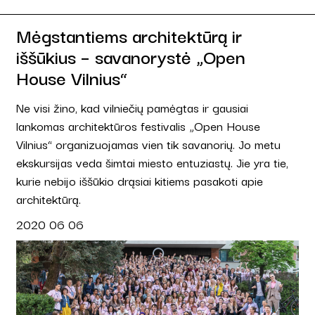
Mėgstantiems architektūrą ir
iššūkius – savanorystė „Open
House Vilnius“
Ne visi žino, kad vilniečių pamėgtas ir gausiai
lankomas architektūros festivalis „Open House
Vilnius“ organizuojamas vien tik savanorių. Jo metu
ekskursijas veda šimtai miesto entuziastų. Jie yra tie,
kurie nebijo iššūkio drąsiai kitiems pasakoti apie
architektūrą.
2020 06 06