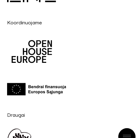
Koordinuojame
Draugai