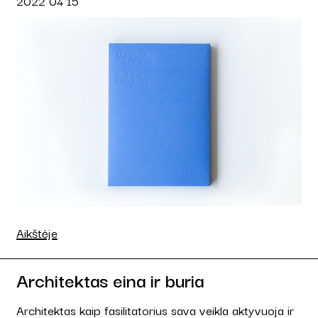
2022 04 15
Aikštėje
Architektas eina ir buria
Architektas kaip fasilitatorius sava veikla aktyvuoja ir