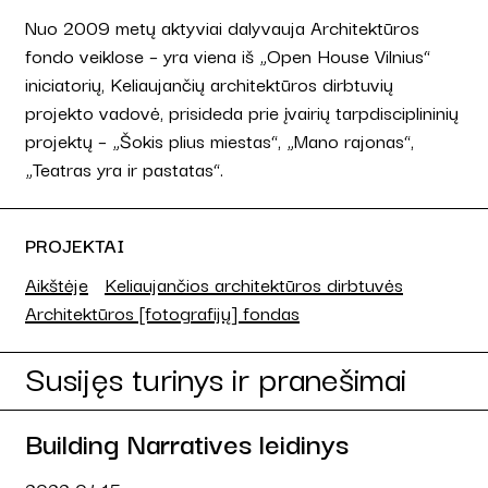
Nuo 2009 metų aktyviai dalyvauja Architektūros
fondo veiklose – yra viena iš „Open House Vilnius“
iniciatorių, Keliaujančių architektūros dirbtuvių
projekto vadovė, prisideda prie įvairių tarpdisciplininių
projektų – „Šokis plius miestas“, „Mano rajonas“,
„Teatras yra ir pastatas“.
PROJEKTAI
Aikštėje
Keliaujančios architektūros dirbtuvės
Architektūros [fotografijų] fondas
Susijęs turinys ir pranešimai
Building Narratives leidinys