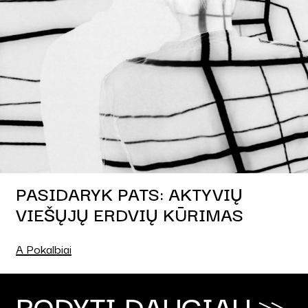
PASIDARYK PATS: AKTYVIŲ
VIEŠŲJŲ ERDVIŲ KŪRIMAS
A Pokalbiai
RODYTI DAUGIAU