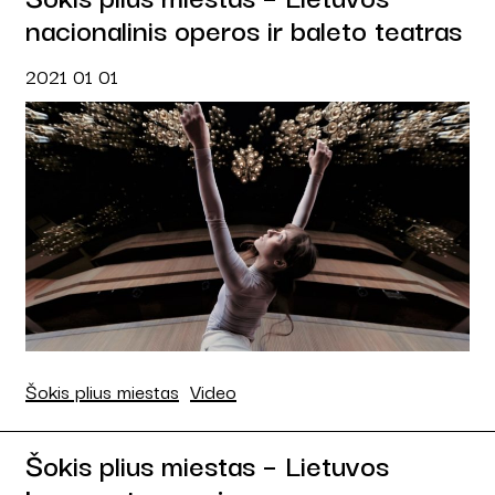
nacionalinis operos ir baleto teatras
2021 01 01
Šokis plius miestas
Video
Šokis plius miestas – Lietuvos