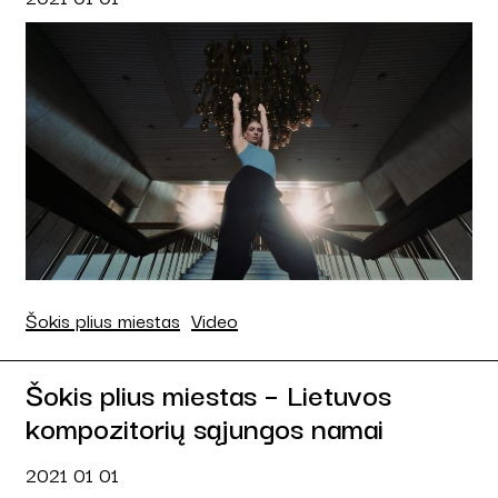
Šokis plius miestas
Video
Šokis plius miestas – Lietuvos
kompozitorių sąjungos namai
2021 01 01