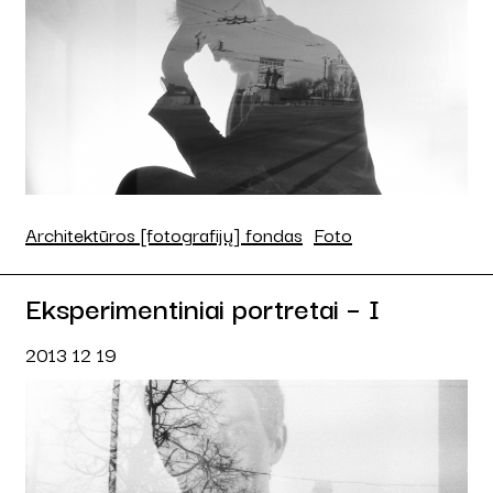
Architektūros [fotografijų] fondas
Foto
Eksperimentiniai portretai – I
2013 12 19