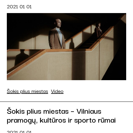
2021 01 01
Šokis plius miestas
Video
Šokis plius miestas – Vilniaus
pramogų, kultūros ir sporto rūmai
2021 01 01