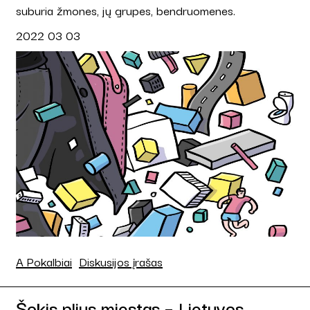
suburia žmones, jų grupes, bendruomenes.
2022 03 03
A Pokalbiai
Diskusijos įrašas
Šokis plius miestas – Lietuvos