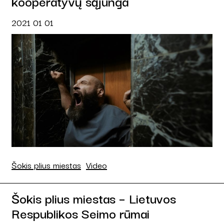
kooperatyvų sąjunga
2021 01 01
Šokis plius miestas
Video
Šokis plius miestas – Lietuvos
Respublikos Seimo rūmai