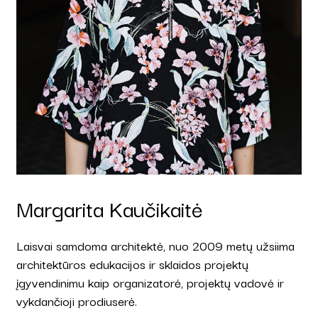
Margarita Kaučikaitė
Laisvai samdoma architektė, nuo 2009 metų užsiima
architektūros edukacijos ir sklaidos projektų
įgyvendinimu kaip organizatorė, projektų vadovė ir
vykdančioji prodiuserė.