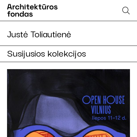
Justė Toliautienė
Susijusios kolekcijos