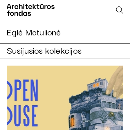
Eglė Matulionė
Susijusios kolekcijos