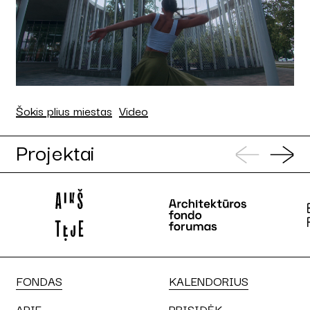
Šokis plius miestas
Video
Projektai
FONDAS
KALENDORIUS
APIE
PRISIDĖK