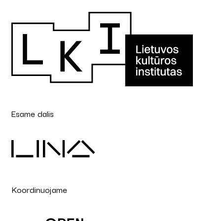
Esame dalis
Koordinuojame