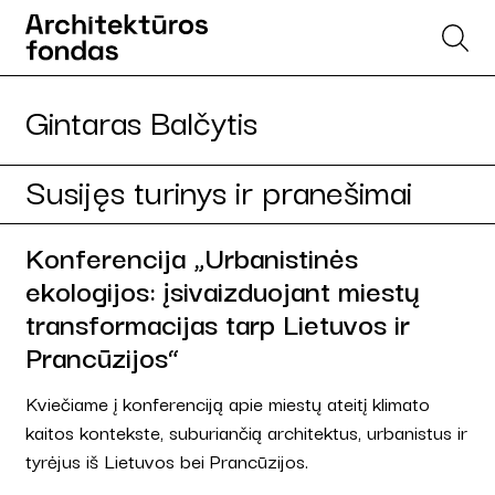
Gintaras Balčytis
Susijęs turinys ir pranešimai
Konferencija „Urbanistinės
ekologijos: įsivaizduojant miestų
transformacijas tarp Lietuvos ir
Prancūzijos“
Kviečiame į konferenciją apie miestų ateitį klimato
kaitos kontekste, suburiančią architektus, urbanistus ir
tyrėjus iš Lietuvos bei Prancūzijos.