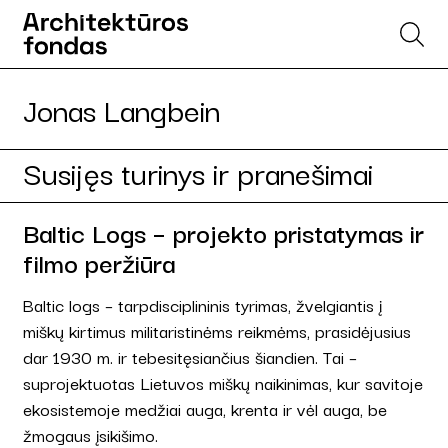
Jonas Langbein
Susijęs turinys ir pranešimai
Baltic Logs – projekto pristatymas ir
filmo peržiūra
Baltic logs – tarpdisciplininis tyrimas, žvelgiantis į
miškų kirtimus militaristinėms reikmėms, prasidėjusius
dar 1930 m. ir tebesitęsiančius šiandien. Tai –
suprojektuotas Lietuvos miškų naikinimas, kur savitoje
ekosistemoje medžiai auga, krenta ir vėl auga, be
žmogaus įsikišimo.