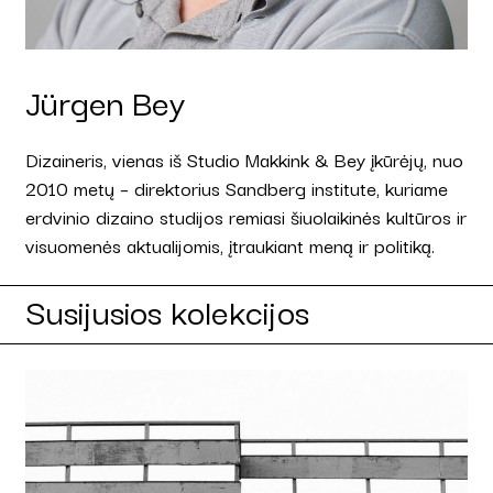
Jürgen Bey
Dizaineris, vienas iš Studio Makkink & Bey įkūrėjų, nuo
2010 metų – direktorius Sandberg institute, kuriame
erdvinio dizaino studijos remiasi šiuolaikinės kultūros ir
visuomenės aktualijomis, įtraukiant meną ir politiką.
Susijusios kolekcijos