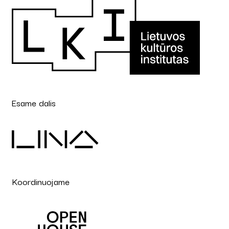
Esame dalis
Koordinuojame