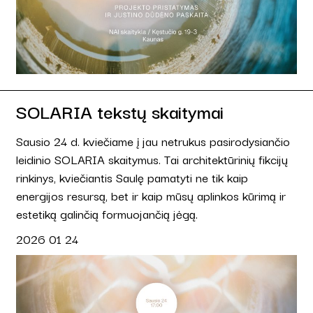
SOLARIA tekstų skaitymai
Sausio 24 d. kviečiame į jau netrukus pasirodysiančio
leidinio SOLARIA skaitymus. Tai architektūrinių fikcijų
rinkinys, kviečiantis Saulę pamatyti ne tik kaip
energijos resursą, bet ir kaip mūsų aplinkos kūrimą ir
estetiką galinčią formuojančią jėgą.
2026 01 24