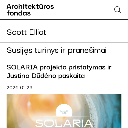
Scott Elliot
Susijęs turinys ir pranešimai
SOLARIA projekto pristatymas ir
Justino Dūdėno paskaita
2026 01 29