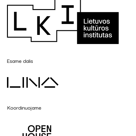
Esame dalis
Koordinuojame