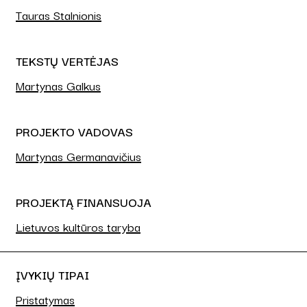
Tauras Stalnionis
TEKSTŲ VERTĖJAS
Martynas Galkus
PROJEKTO VADOVAS
Martynas Germanavičius
PROJEKTĄ FINANSUOJA
Lietuvos kultūros taryba
ĮVYKIŲ TIPAI
Pristatymas