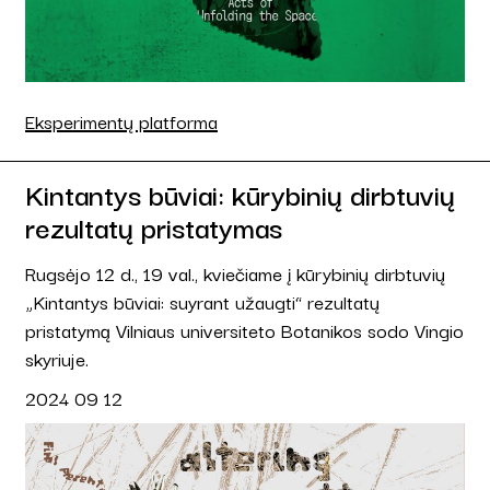
Eksperimentų platforma
Kintantys būviai: kūrybinių dirbtuvių
rezultatų pristatymas
Rugsėjo 12 d., 19 val., kviečiame į kūrybinių dirbtuvių
„Kintantys būviai: suyrant užaugti“ rezultatų
pristatymą Vilniaus universiteto Botanikos sodo Vingio
skyriuje.
2024 09 12