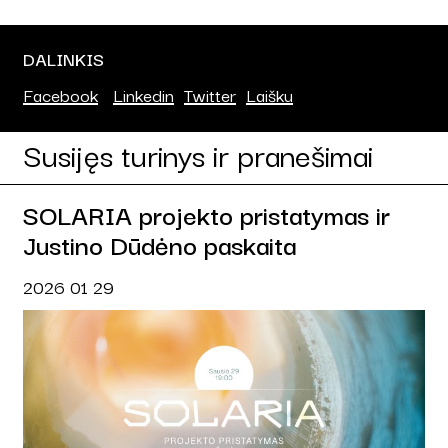
DALINKIS
Facebook
Linkedin
Twitter
Laišku
Susijęs turinys ir pranešimai
SOLARIA projekto pristatymas ir
Justino Dūdėno paskaita
2026 01 29