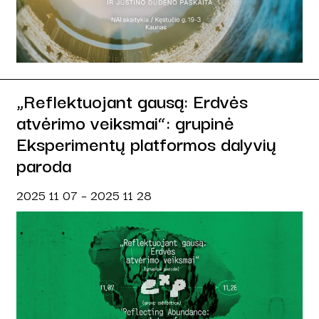
„Reflektuojant gausą: Erdvės
atvėrimo veiksmai“: grupinė
Eksperimentų platformos dalyvių
paroda
2025 11 07 – 2025 11 28