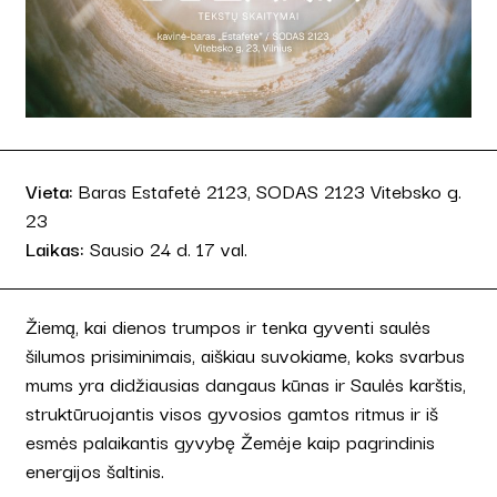
Vieta:
Baras Estafetė 2123, SODAS 2123 Vitebsko g.
23
Laikas:
Sausio 24 d. 17 val.
Žiemą, kai dienos trumpos ir tenka gyventi saulės
šilumos prisiminimais, aiškiau suvokiame, koks svarbus
mums yra didžiausias dangaus kūnas ir Saulės karštis,
struktūruojantis visos gyvosios gamtos ritmus ir iš
esmės palaikantis gyvybę Žemėje kaip pagrindinis
energijos šaltinis.