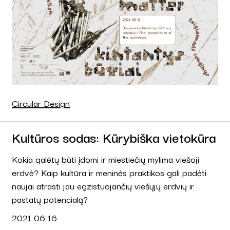
Circular Design
Kultūros sodas: Kūrybiška vietokūra
Kokia galėtų būti įdomi ir miestiečių mylima viešoji
erdvė? Kaip kultūra ir meninės praktikos gali padėti
naujai atrasti jau egzistuojančių viešųjų erdvių ir
pastatų potencialą?
2021 06 16