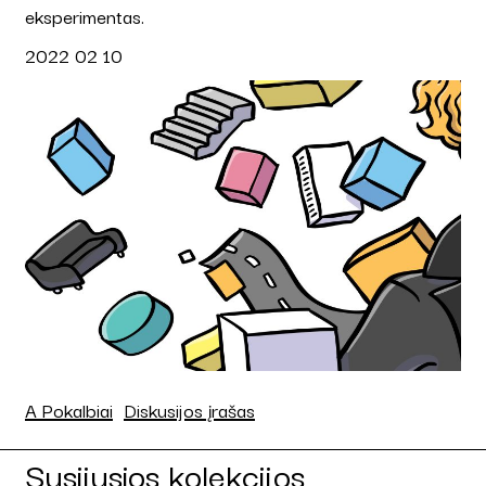
eksperimentas.
2022 02 10
A Pokalbiai
Diskusijos įrašas
Susijusios kolekcijos