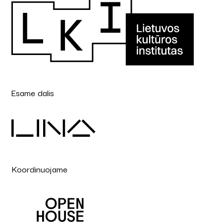
Esame dalis
Koordinuojame