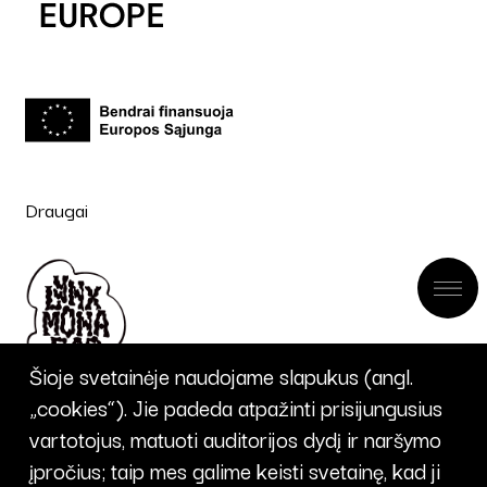
Draugai
Šioje svetainėje naudojame slapukus (angl.
„cookies“). Jie padeda atpažinti prisijungusius
vartotojus, matuoti auditorijos dydį ir naršymo
įpročius; taip mes galime keisti svetainę, kad ji