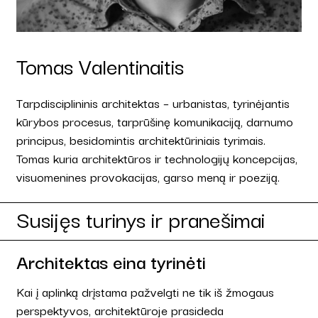
Tomas Valentinaitis
Tarpdisciplininis architektas – urbanistas, tyrinėjantis
kūrybos procesus, tarprūšinę komunikaciją, darnumo
principus, besidomintis architektūriniais tyrimais.
Tomas kuria architektūros ir technologijų koncepcijas,
visuomenines provokacijas, garso meną ir poeziją.
Susijęs turinys ir pranešimai
Architektas eina tyrinėti
Kai į aplinką drįstama pažvelgti ne tik iš žmogaus
perspektyvos, architektūroje prasideda