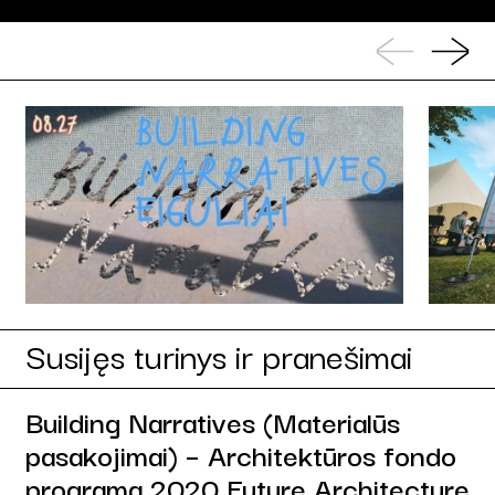
Susijęs turinys ir pranešimai
Building Narratives (Materialūs
pasakojimai) – Architektūros fondo
programa 2020 Future Architecture