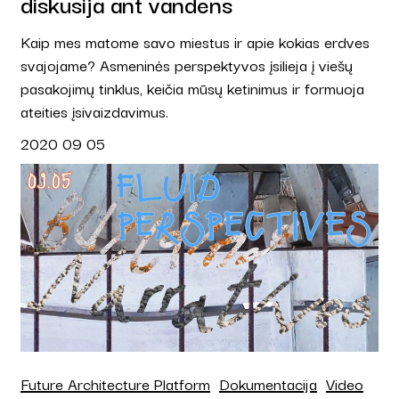
diskusija ant vandens
Kaip mes matome savo miestus ir apie kokias erdves
svajojame? Asmeninės perspektyvos įsilieja į viešų
pasakojimų tinklus, keičia mūsų ketinimus ir formuoja
ateities įsivaizdavimus.
2020 09 05
Future Architecture Platform
Dokumentacija
Video