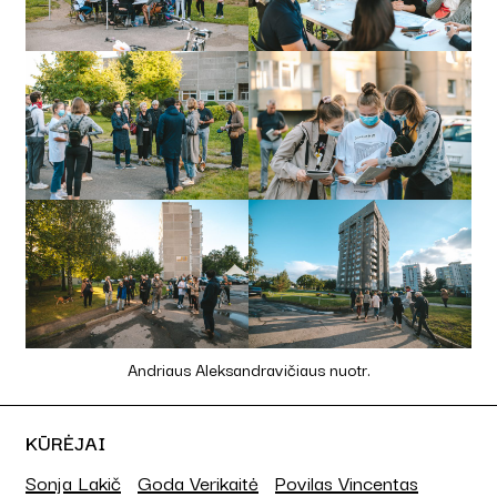
Andriaus Aleksandravičiaus nuotr.
KŪRĖJAI
Sonja Lakič
Goda Verikaitė
Povilas Vincentas