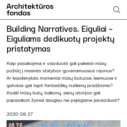
Building Narratives. Eiguliai –
Eiguliams dedikuotų projektų
pristatymas
Kaip pasakojimai ir vaizduotė gali pakeisti mūsų
požiūrį į masinės statybos gyvenamuosius rajonus?
Ar kasdienybės momentai mūsų butuose, kiemuose ir
gatvėse gali tapti fantastiškų nutikimų pradžiomis?
Kodėl mūsų butų, balkonų, sienų istorijos gali
papasakoti žymiai daugiau nei pajėgiame įsivaizduoti?
2020 08 27