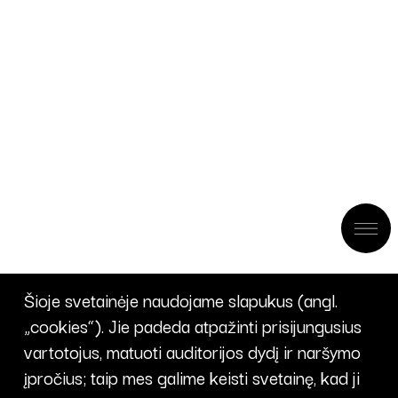
Šioje svetainėje naudojame slapukus (angl.
„cookies“). Jie padeda atpažinti prisijungusius
vartotojus, matuoti auditorijos dydį ir naršymo
įpročius; taip mes galime keisti svetainę, kad ji