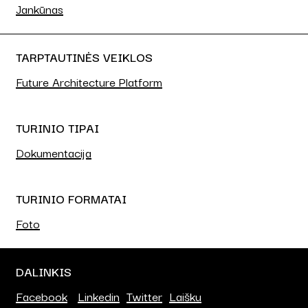
Jankūnas
TARPTAUTINĖS VEIKLOS
Future Architecture Platform
TURINIO TIPAI
Dokumentacija
TURINIO FORMATAI
Foto
DALINKIS
Facebook
Linkedin
Twitter
Laišku