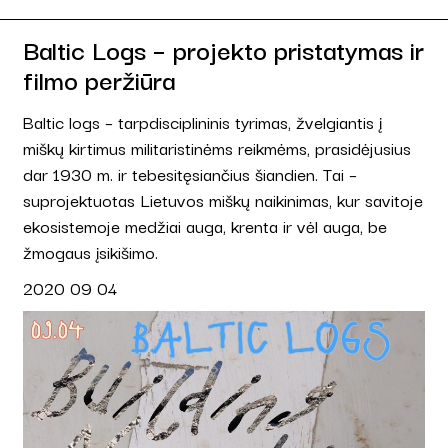
Baltic Logs – projekto pristatymas ir
filmo peržiūra
Baltic logs – tarpdisciplininis tyrimas, žvelgiantis į
miškų kirtimus militaristinėms reikmėms, prasidėjusius
dar 1930 m. ir tebesitęsiančius šiandien. Tai –
suprojektuotas Lietuvos miškų naikinimas, kur savitoje
ekosistemoje medžiai auga, krenta ir vėl auga, be
žmogaus įsikišimo.
2020 09 04