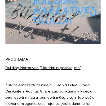
PROGRAMA
Building Narratives (Materialūs pasakojimai)
Future Architecture
kūrėjai –
Sonja Lakič, Goda
Verikaitė
ir
Povilas Vincentas Jankūnas
– kviečia
permąstyti ir naujai pamatyti mūsų visų ir tuo pačiu
niekieno miegamuosius rajonus, įvietindami jiems