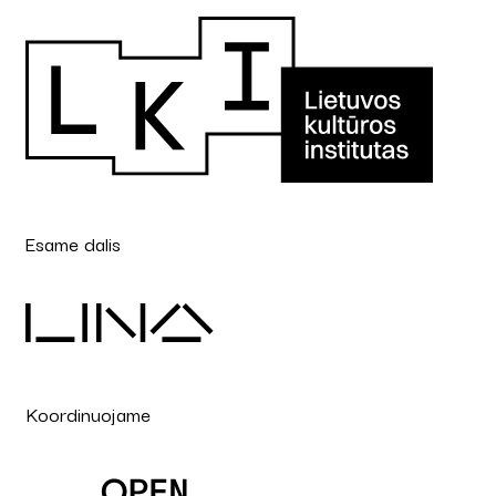
Esame dalis
Koordinuojame