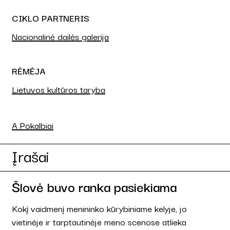
CIKLO PARTNERIS
Nacionalinė dailės galerija
RĖMĖJA
Lietuvos kultūros taryba
A Pokalbiai
Įrašai
Šlovė buvo ranka pasiekiama
Kokį vaidmenį menininko kūrybiniame kelyje, jo
vietinėje ir tarptautinėje meno scenose atlieka