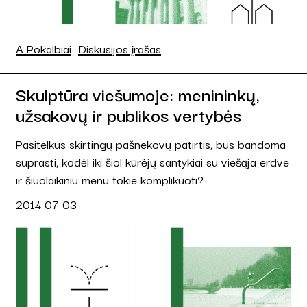
A Pokalbiai
Diskusijos įrašas
Skulptūra viešumoje: menininkų,
užsakovų ir publikos vertybės
Pasitelkus skirtingų pašnekovų patirtis, bus bandoma
suprasti, kodėl iki šiol kūrėjų santykiai su viešąja erdve
ir šiuolaikiniu menu tokie komplikuoti?
2014 07 03