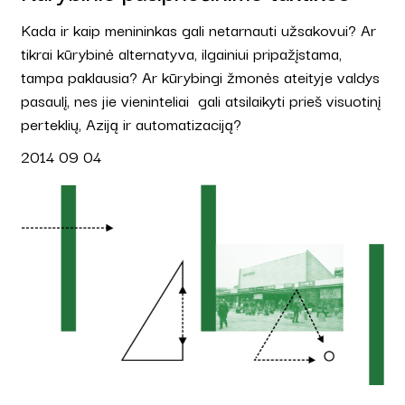
Kada ir kaip menininkas gali netarnauti užsakovui? Ar
tikrai kūrybinė alternatyva, ilgainiui pripažįstama,
tampa paklausia? Ar kūrybingi žmonės ateityje valdys
pasaulį, nes jie vieninteliai gali atsilaikyti prieš visuotinį
perteklių, Aziją ir automatizaciją?
2014 09 04