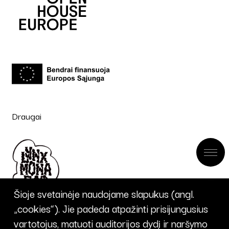
Draugai
Šioje svetainėje naudojame slapukus (angl.
„cookies“). Jie padeda atpažinti prisijungusius
vartotojus, matuoti auditorijos dydį ir naršymo