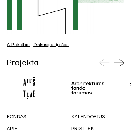
A Pokalbiai
Diskusijos įrašas
Projektai
FONDAS
KALENDORIUS
APIE
PRISIDĖK