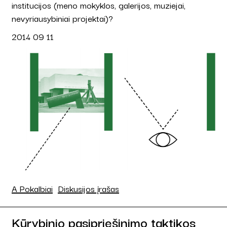
institucijos (meno mokyklos, galerijos, muziejai,
nevyriausybiniai projektai)?
2014 09 11
A Pokalbiai
Diskusijos įrašas
Kūrybinio pasipriešinimo taktikos