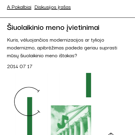
A Pokalbiai
Diskusijos įrašas
Šiuolaikinio meno įvietinimai
Kuris, vėluojančios modernizacijos ar tyliojo
modernizmo, apibrėžimas padeda geriau suprasti
mūsų šiuolaikinio meno ištakas?
2014 07 17