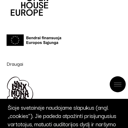
Draugai
Šioje svetainėje naudojame slapukus (angl.
„cookies“). Jie padeda atpažinti prisijungusius
vartotojus, matuoti auditorijos dydį ir naršymo