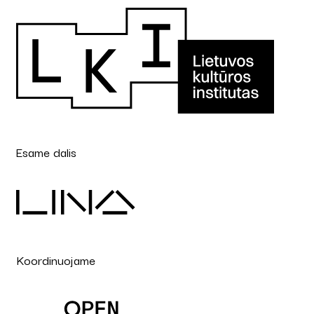
Esame dalis
Koordinuojame