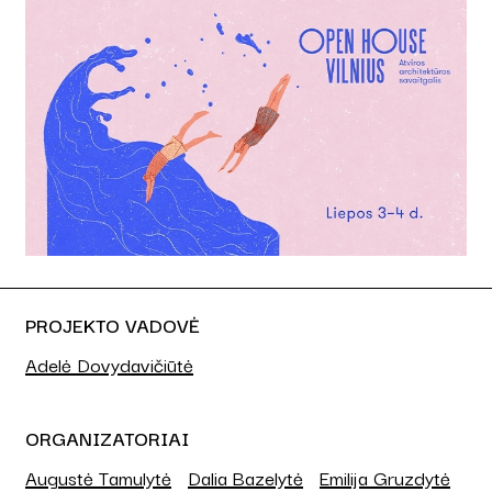
PROJEKTO VADOVĖ
Adelė Dovydavičiūtė
ORGANIZATORIAI
Augustė Tamulytė
Dalia Bazelytė
Emilija Gruzdytė