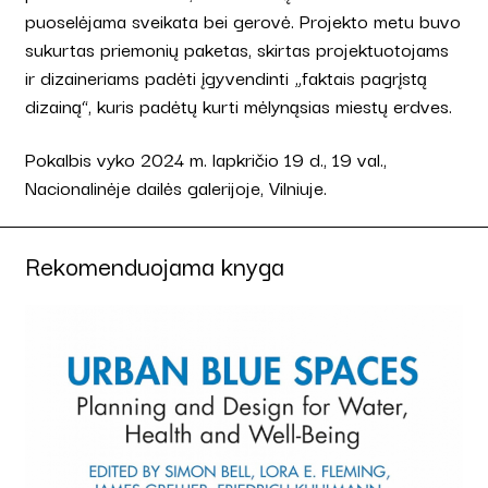
puoselėjama sveikata bei gerovė. Projekto metu buvo
sukurtas priemonių paketas, skirtas projektuotojams
ir dizaineriams padėti įgyvendinti „faktais pagrįstą
dizainą“, kuris padėtų kurti mėlynąsias miestų erdves.
Pokalbis vyko 2024 m. lapkričio 19 d., 19 val.,
Nacionalinėje dailės galerijoje, Vilniuje.
Rekomenduojama knyga