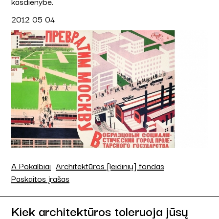
kasdienybe.
2012 05 04
A Pokalbiai
Architektūros [leidinių] fondas
Paskaitos įrašas
Kiek architektūros toleruoja jūsų