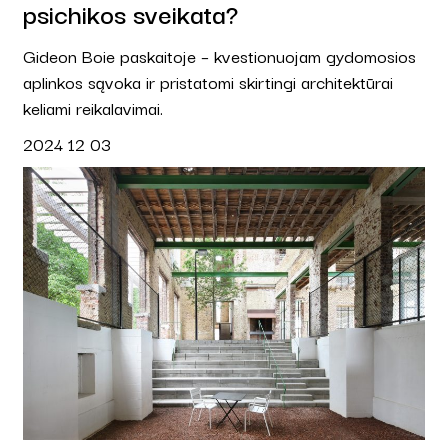
psichikos sveikata?
Gideon Boie paskaitoje – kvestionuojam gydomosios
aplinkos sąvoka ir pristatomi skirtingi architektūrai
keliami reikalavimai.
2024 12 03