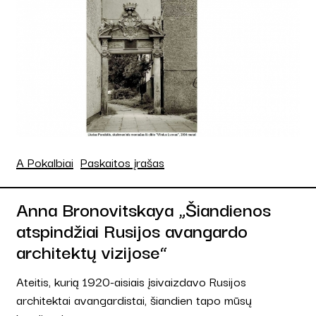
A Pokalbiai
Paskaitos įrašas
Anna Bronovitskaya „Šiandienos
atspindžiai Rusijos avangardo
architektų vizijose“
Ateitis, kurią 1920-aisiais įsivaizdavo Rusijos
architektai avangardistai, šiandien tapo mūsų