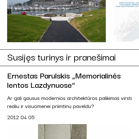
Susijęs turinys ir pranešimai
Ernestas Parulskis „Memorialinės
lentos Lazdynuose“
Ar gali gausus modernios architektūros palikimas virsti
realiu ir visuomenei priimtinu paveldu?
2012 04 05