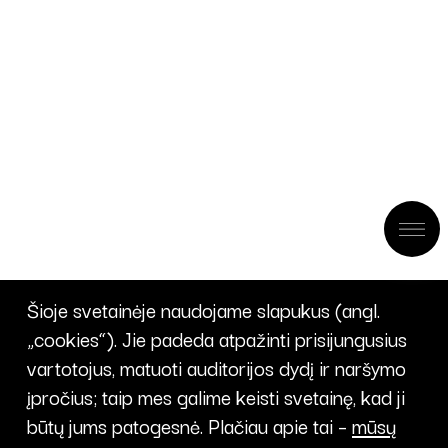
Šioje svetainėje naudojame slapukus (angl.
„cookies“). Jie padeda atpažinti prisijungusius
vartotojus, matuoti auditorijos dydį ir naršymo
įpročius; taip mes galime keisti svetainę, kad ji
būtų jums patogesnė. Plačiau apie tai –
mūsų