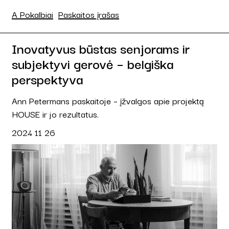
A Pokalbiai
Paskaitos įrašas
Inovatyvus būstas senjorams ir
subjektyvi gerovė – belgiška
perspektyva
Ann Petermans paskaitoje – įžvalgos apie projektą
HOUSE ir jo rezultatus.
2024 11 26