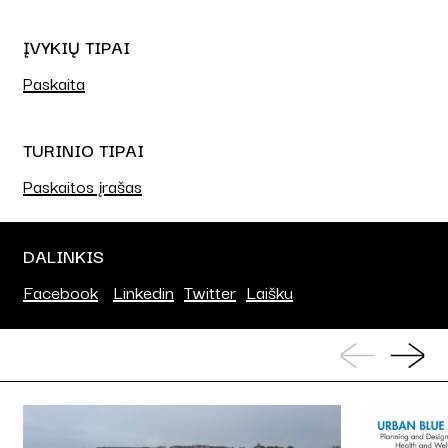
ĮVYKIŲ TIPAI
Paskaita
TURINIO TIPAI
Paskaitos įrašas
DALINKIS
Facebook
Linkedin
Twitter
Laišku