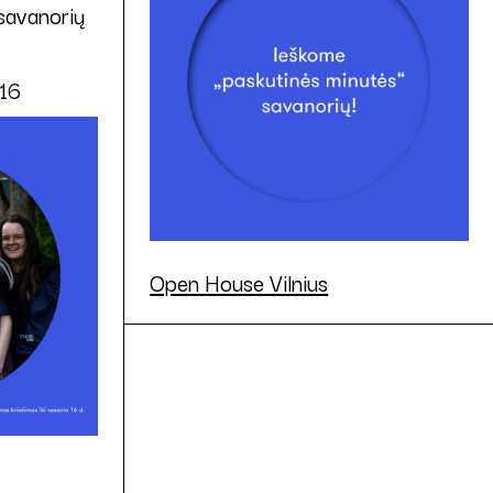
 savanorių
16
Open House Vilnius