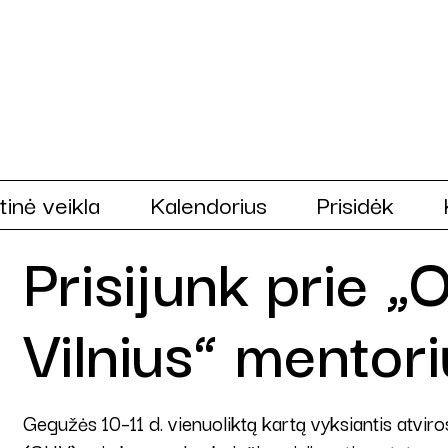
tinė veikla
Kalendorius
Prisidėk
Prisijunk prie 
Vilnius“ mentor
Gegužės 10–11 d. vienuoliktą kartą vyksiantis atvir