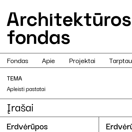
Fondas
Apie
Projektai
Tarptau
TEMA
Apleisti pastatai
Įrašai
Erdvėrūpos
Erdvėr