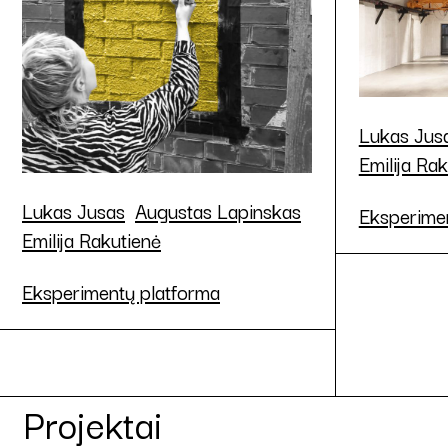
Lukas Jus
Emilija Ra
Lukas Jusas
Augustas Lapinskas
Eksperime
Emilija Rakutienė
Eksperimentų platforma
Projektai