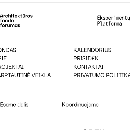
ONDAS
KALENDORIUS
PIE
PRISIDĖK
ROJEKTAI
KONTAKTAI
ARPTAUTINĖ VEIKLA
PRIVATUMO POLITIK
Esame dalis
Koordinuojame