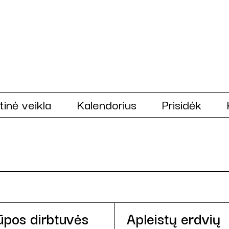
tinė veikla
Kalendorius
Prisidėk
ūpos dirbtuvės
Apleistų erdvių