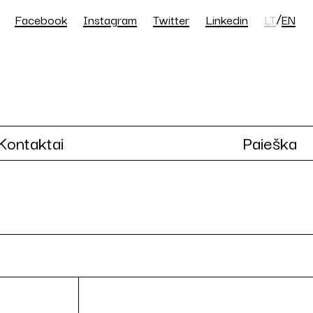
/
Facebook
Instagram
Twitter
Linkedin
LT
EN
Kontaktai
Paieška