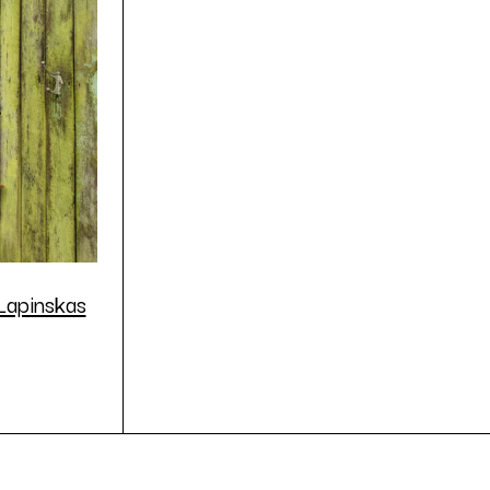
Lapinskas