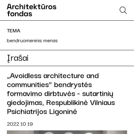
TEMA
bendruomeninis menas
Įrašai
„Avoidless architecture and
communities” bendrystės
formavimo dirbtuvės - sutartinių
giedojimas, Respublikinė Vilniaus
Psichiatrijos Ligoninė
2022 10 19