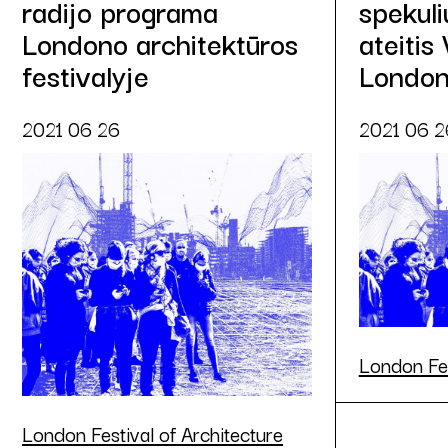
radijo programa
spekuli
Londono architektūros
ateitis 
festivalyje
Londo
2021 06 26
2021 06 2
London Fes
London Festival of Architecture