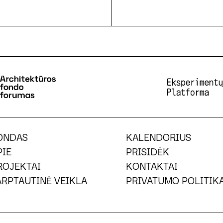
ONDAS
KALENDORIUS
PIE
PRISIDĖK
ROJEKTAI
KONTAKTAI
ARPTAUTINĖ VEIKLA
PRIVATUMO POLITIK