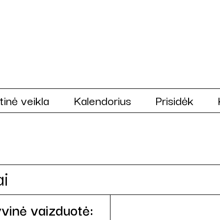
tinė veikla
Kalendorius
Prisidėk
ai
vinė vaizduotė: