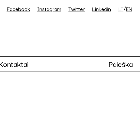
/
Facebook
Instagram
Twitter
Linkedin
LT
EN
Kontaktai
Paieška