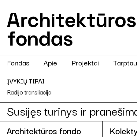
Fondas
Apie
Projektai
Tarptau
ĮVYKIŲ TIPAI
Radijo transliacija
Susijęs turinys ir pranešim
Architektūros fondo
Kolekty