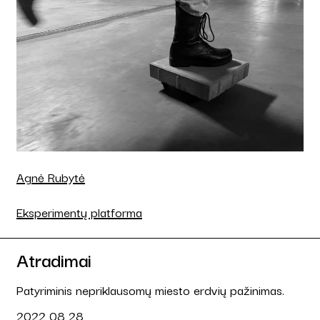
Agnė Rubytė
Eksperimentų platforma
Atradimai
Patyriminis nepriklausomų miesto erdvių pažinimas.
2022 08 28