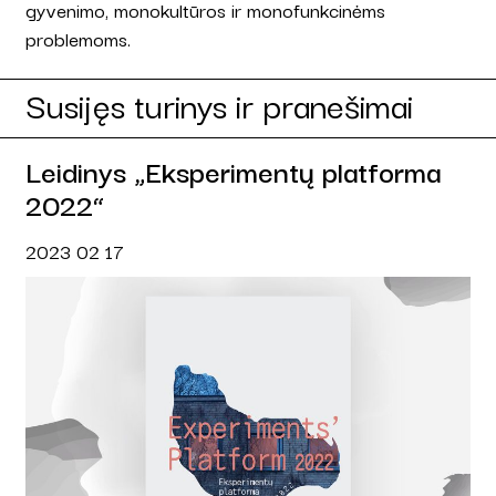
gyvenimo, monokultūros ir monofunkcinėms
problemoms.
Susijęs turinys ir pranešimai
Leidinys „Eksperimentų platforma
2022“
2023 02 17