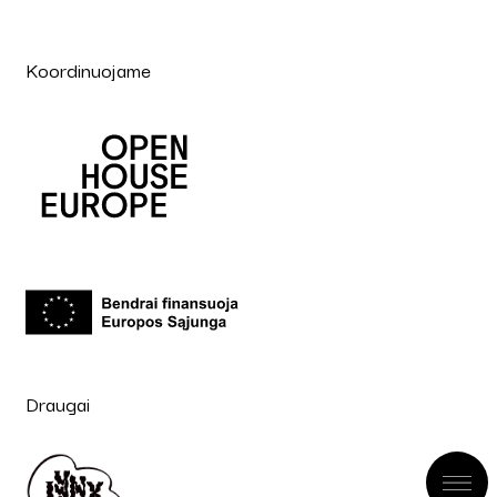
Koordinuojame
Draugai