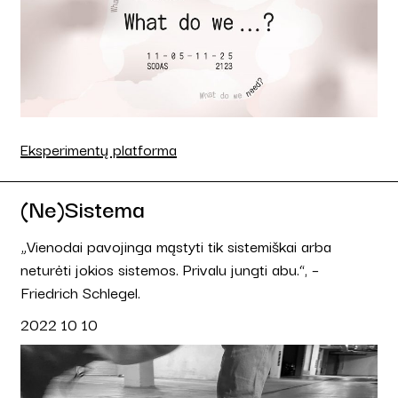
Eksperimentų platforma
(Ne)Sistema
„Vienodai pavojinga mąstyti tik sistemiškai arba
neturėti jokios sistemos. Privalu jungti abu.“, –
Friedrich Schlegel.
2022 10 10