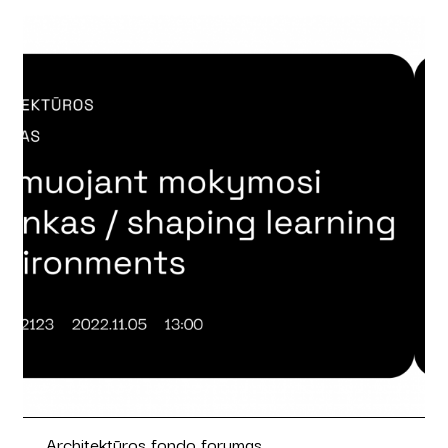
Architektūros fondo forumas