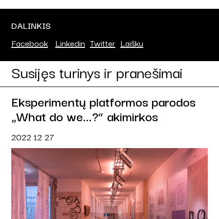
DALINKIS
Facebook
Linkedin
Twitter
Laišku
Susijęs turinys ir pranešimai
Eksperimentų platformos parodos
„What do we...?“ akimirkos
2022 12 27