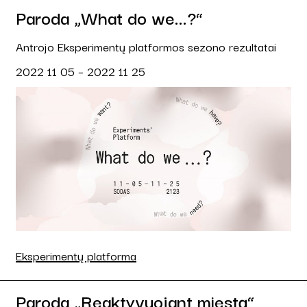
Paroda „What do we...?“
Antrojo Eksperimentų platformos sezono rezultatai
2022 11 05 – 2022 11 25
Eksperimentų platforma
Paroda „Reaktyvuojant miestą“