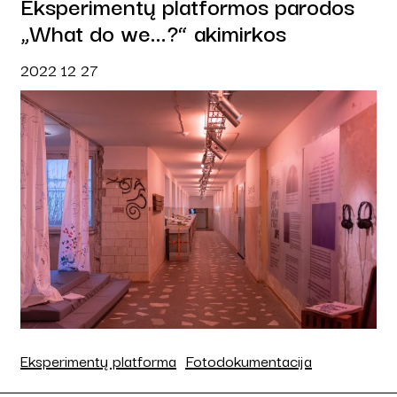
Eksperimentų platformos parodos
„What do we...?“ akimirkos
2022 12 27
Eksperimentų platforma
Fotodokumentacija