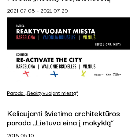
2021 07 08 – 2021 07 29
Paroda „Reaktyvuojant miestą“
Keliaujanti švietimo architektūros
paroda „Lietuva eina į mokyklą“
2018 05 10