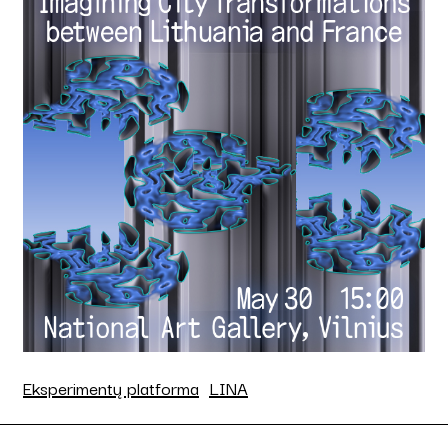
Eksperimentų platforma
LINA