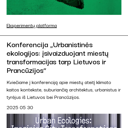
Eksperimentų platforma
Konferencija „Urbanistinės
ekologijos: įsivaizduojant miestų
transformacijas tarp Lietuvos ir
Prancūzijos“
Kviečiame į konferenciją apie miestų ateitį klimato
kaitos kontekste, suburiančią architektus, urbanistus ir
tyrėjus iš Lietuvos bei Prancūzijos.
2025 05 30