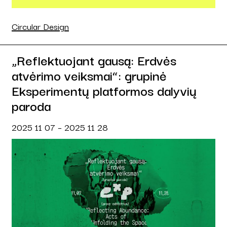
Circular Design
„Reflektuojant gausą: Erdvės
atvėrimo veiksmai“: grupinė
Eksperimentų platformos dalyvių
paroda
2025 11 07 – 2025 11 28