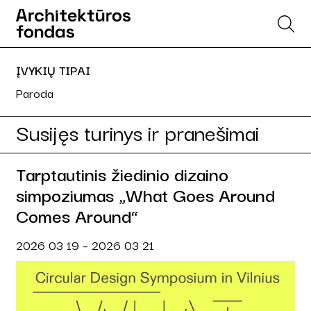
ĮVYKIŲ TIPAI
Paroda
Susijęs turinys ir pranešimai
Tarptautinis žiedinio dizaino
simpoziumas „What Goes Around
Comes Around“
2026 03 19 – 2026 03 21