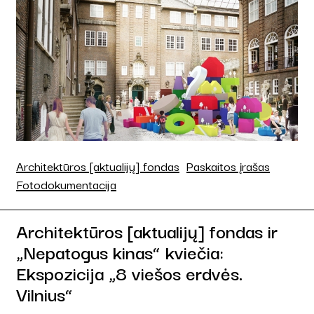
Architektūros [aktualijų] fondas
Paskaitos įrašas
Fotodokumentacija
Architektūros [aktualijų] fondas ir
„Nepatogus kinas“ kviečia:
Ekspozicija „8 viešos erdvės.
Vilnius“