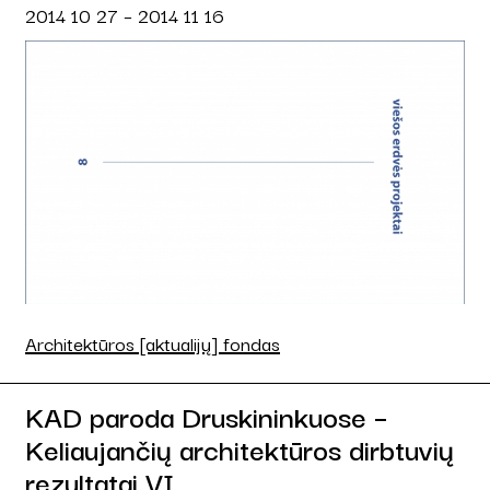
2014 10 27 – 2014 11 16
Architektūros [aktualijų] fondas
KAD paroda Druskininkuose –
Keliaujančių architektūros dirbtuvių
rezultatai VI