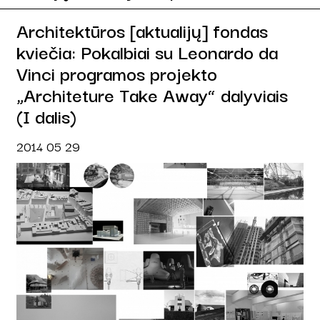
Architektūros [aktualijų] fondas
kviečia: Pokalbiai su Leonardo da
Vinci programos projekto
„Architeture Take Away“ dalyviais
(I dalis)
2014 05 29