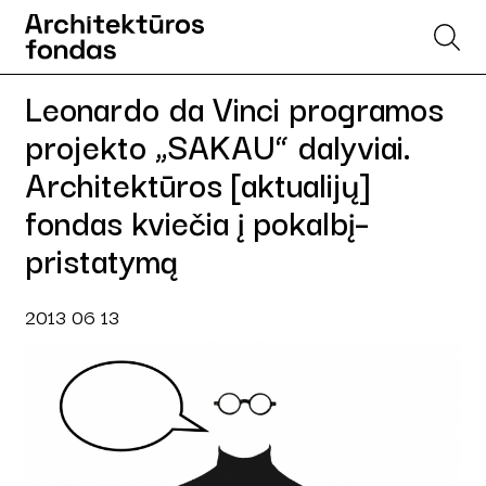
Leonardo da Vinci programos
projekto „SAKAU“ dalyviai.
Architektūros [aktualijų]
fondas kviečia į pokalbį–
pristatymą
2013 06 13