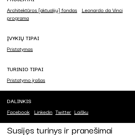
Architektūros [aktualijų] fondas
Leonardo da Vinci
programa
ĮVYKIŲ TIPAI
Pristatymas
TURINIO TIPAI
Pristatymo įrašas
DALINKIS
Facebook
Linkedin
Twitter
Laišku
Susijęs turinys ir pranešimai