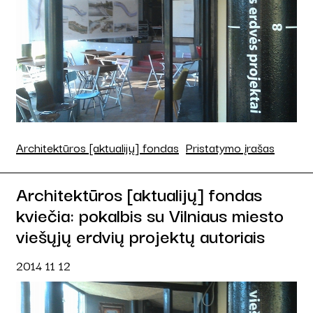
Architektūros [aktualijų] fondas
Pristatymo įrašas
Architektūros [aktualijų] fondas
kviečia: pokalbis su Vilniaus miesto
viešųjų erdvių projektų autoriais
2014 11 12