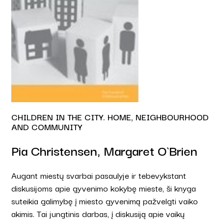
CHILDREN IN THE CITY. HOME, NEIGHBOURHOOD
AND COMMUNITY
Pia Christensen, Margaret O`Brien
Augant miestų svarbai pasaulyje ir tebevykstant
diskusijoms apie gyvenimo kokybę mieste, ši knyga
suteikia galimybę į miesto gyvenimą pažvelgti vaiko
akimis. Tai jungtinis darbas, į diskusiją apie vaikų