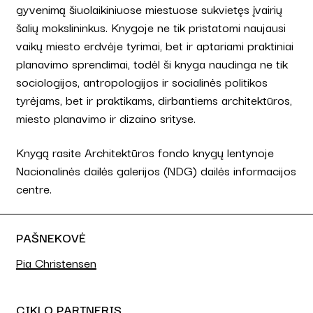
gyvenimą šiuolaikiniuose miestuose sukvietęs įvairių
šalių mokslininkus. Knygoje ne tik pristatomi naujausi
vaikų miesto erdvėje tyrimai, bet ir aptariami praktiniai
planavimo sprendimai, todėl ši knyga naudinga ne tik
sociologijos, antropologijos ir socialinės politikos
tyrėjams, bet ir praktikams, dirbantiems architektūros,
miesto planavimo ir dizaino srityse.
Knygą rasite Architektūros fondo knygų lentynoje
Nacionalinės dailės galerijos (NDG) dailės informacijos
centre.
PAŠNEKOVĖ
Pia Christensen
CIKLO PARTNERIS