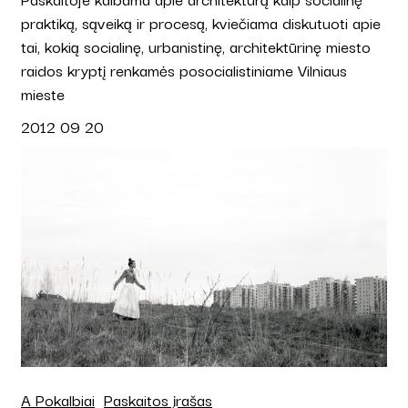
praktiką, sąveiką ir procesą, kviečiama diskutuoti apie
tai, kokią socialinę, urbanistinę, architektūrinę miesto
raidos kryptį renkamės posocialistiniame Vilniaus
mieste
2012 09 20
A Pokalbiai
Paskaitos įrašas