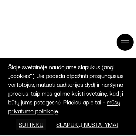
Šioje svetainėje naudojame slapukus (angl.
„cookies“). Jie padeda atpažinti prisijungusius
vartotojus, matuoti auditorijos dydį ir naršymo
įpročius; taip mes galime keisti svetainę, kad ji
būtų jums patogesnė. Plačiau apie tai –
mūsų
privatumo politikoje
.
SUTINKU
SLAPUKŲ NUSTATYMAI