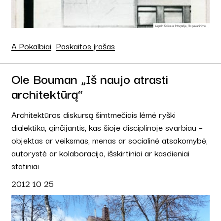
A Pokalbiai
Paskaitos įrašas
Ole Bouman „Iš naujo atrasti
architektūrą“
Architektūros diskursą šimtmečiais lėmė ryški
dialektika, ginčijantis, kas šioje disciplinoje svarbiau –
objektas ar veiksmas, menas ar socialinė atsakomybė,
autorystė ar kolaboracija, išskirtiniai ar kasdieniai
statiniai
2012 10 25