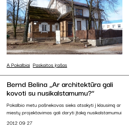
A Pokalbiai
Paskaitos įrašas
Bernd Belina „Ar architektūra gali
kovoti su nusikalstamumu?“
Pokalbio metu pašnekovas sieks atsakyti į klausimą ar
miestų projektavimas gali daryti įtaką nusikalstamumui
2012 09 27