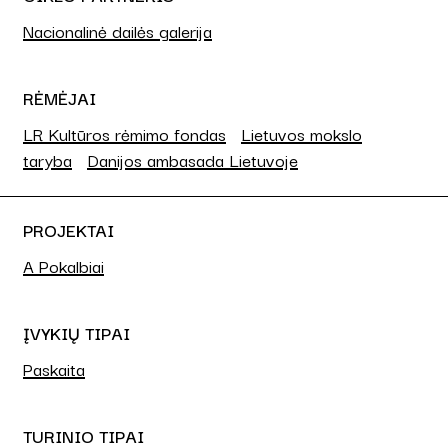
Nacionalinė dailės galerija
RĖMĖJAI
LR Kultūros rėmimo fondas
Lietuvos mokslo
taryba
Danijos ambasada Lietuvoje
PROJEKTAI
A Pokalbiai
ĮVYKIŲ TIPAI
Paskaita
TURINIO TIPAI