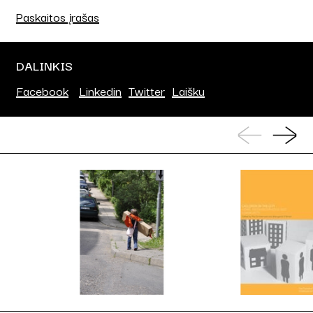
Paskaitos įrašas
DALINKIS
Facebook
Linkedin
Twitter
Laišku