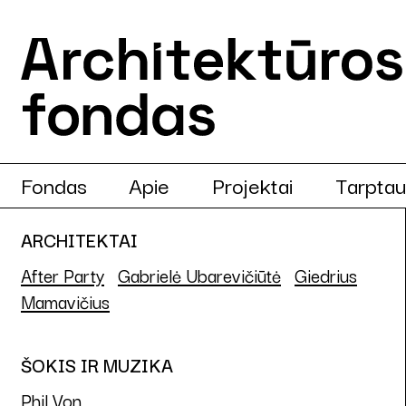
Fondas
Apie
Projektai
Tarptau
ARCHITEKTAI
After Party
Gabrielė Ubarevičiūtė
Giedrius
Mamavičius
ŠOKIS IR MUZIKA
Phil Von