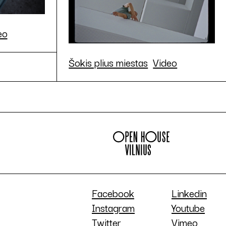
eo
Šokis plius miestas
Video
Facebook
Linkedin
Instagram
Youtube
Twitter
Vimeo