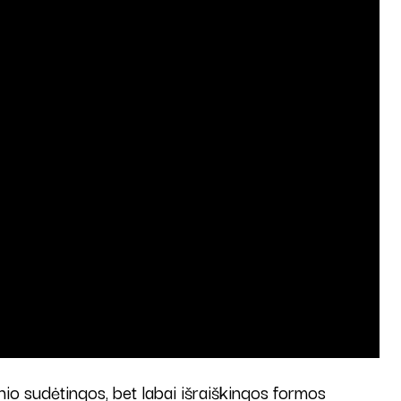
o sudėtingos, bet labai išraiškingos formos