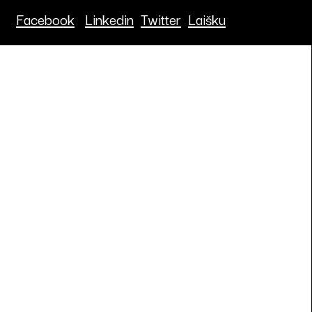
Facebook
Linkedin
Twitter
Laišku