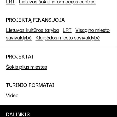
LRT
Lietuvos šokio informacijos centras
PROJEKTĄ FINANSUOJA
Lietuvos kultūros taryba
LRT
Visagino miesto
savivaldybė
Klaipėdos miesto savivaldybė
PROJEKTAI
Šokis plius miestas
TURINIO FORMATAI
Video
DALINKIS