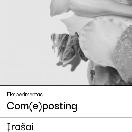
Eksperimentas
Com(e)posting
Įrašai