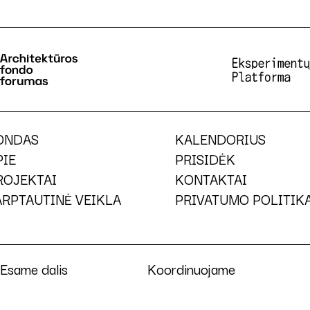
ONDAS
KALENDORIUS
PIE
PRISIDĖK
ROJEKTAI
KONTAKTAI
ARPTAUTINĖ VEIKLA
PRIVATUMO POLITIK
Esame dalis
Koordinuojame