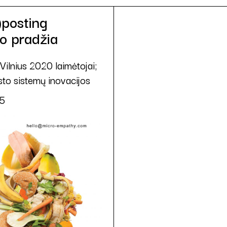
posting
o pradžia
Vilnius 2020 laimėtojai;
sto sistemų inovacijos
5