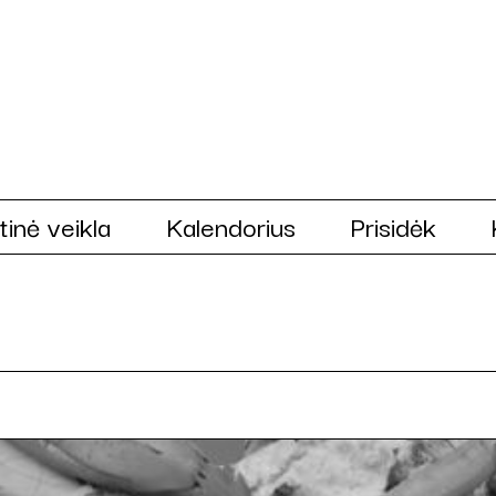
tinė veikla
Kalendorius
Prisidėk