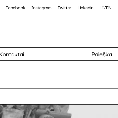
/
Facebook
Instagram
Twitter
Linkedin
LT
EN
Kontaktai
Paieška