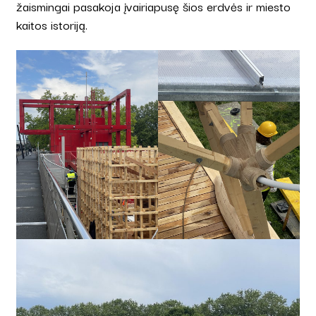
žaismingai pasakoja įvairiapusę šios erdvės ir miesto
kaitos istoriją.