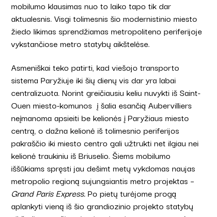
mobilumo klausimas nuo to laiko tapo tik dar
aktualesnis. Visgi tolimesnis šio modernistinio miesto
žiedo likimas sprendžiamas metropoliteno periferijoje
vykstančiose metro statybų aikštelėse.
Asmeniškai teko patirti, kad viešojo transporto
sistema Paryžiuje iki šių dienų vis dar yra labai
centralizuota. Norint greičiausiu keliu nuvykti iš Saint-
Ouen miesto-komunos į šalia esančią Aubervilliers
neįmanoma apsieiti be kelionės į Paryžiaus miesto
centrą, o dažna kelionė iš tolimesnio periferijos
pakraščio iki miesto centro gali užtrukti net ilgiau nei
kelionė traukiniu iš Briuselio. Šiems mobilumo
iššūkiams spręsti jau dešimt metų vykdomas naujas
metropolio regioną sujungsiantis metro projektas –
Grand Paris Express.
Po pietų turėjome progą
aplankyti vieną iš šio grandiozinio projekto statybų