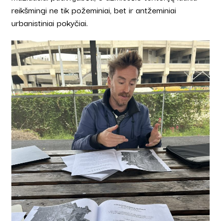
reikšmingi ne tik požeminiai, bet ir antžeminiai
urbanistiniai pokyčiai.