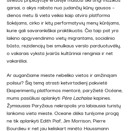
garsai, o akys raibsta nuo judančių kūnų gausos –
dienos metu ši vieta veikia kaip atvira platforma
šokėjams, cirko ir kitų performatyvių menų kūrėjams,
kurie gali savarankiškai praktikuotis. Čia taip pat yra
laikino apgyvendinimo vietų migrantams, socialinio
būsto, rezidencijų bei smulkaus verslo parduotuvėlių,
o vakarais vyksta įvairūs kultūriniai renginiai ir net
vakarėliai.
Ar augančiame mieste nebeliko vietos ir amžinajam
poilsiui? Šią temą atrasti ketvirtadienį pakvietė
Eksperimentų platformos mentorė, paryžietė Océane,
mums pasiūliusi aplankyti
Père Lachaise
kapines.
Žymiausias Paryžiaus nekropolis yra labiausiai turistų
lankoma vieta mieste. Oceane dėka turėjome progą
ne tik aplankyti Edith Piaf, Jim Morrison, Pierre
Bourdieu ir net jau keliskart minėto Haussmann