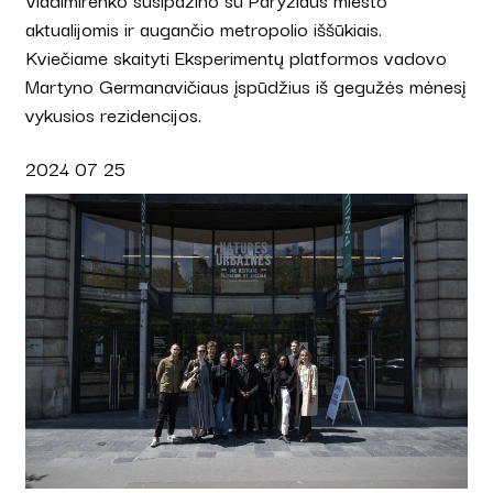
aktualijomis ir augančio metropolio iššūkiais.
Kviečiame skaityti Eksperimentų platformos vadovo
Martyno Germanavičiaus įspūdžius iš gegužės mėnesį
vykusios rezidencijos.
2024 07 25